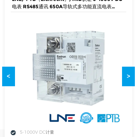
电表 RS485通讯 650A导轨式多功能直流电表
OCMF电表
<
>
5-1000V DC计量