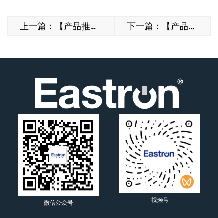
上一篇：【产品推介】东鸿 SDM630MCT-RC，破解工业大电流计量难题
下一篇：【产品推介】东鸿×涂鸦：智能升级，一手掌控用电情况
视频号
微信公众号