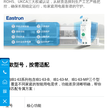
ROHS、UKCA三大权威认证，从材质选择到生产工艺严格把
控，确保长期稳定运行，给家庭用电最靠谱的守护。
三款型号，按需适配
东鸿
IB1-63系列包含IB1-63-B、IB1-63-M、IB1-63-MP三个型
号，覆盖不同家庭的智能用电需求，功能差异清晰明确，帮你
精准匹配专属方案：
型号
核心功能