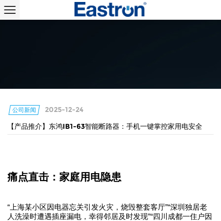
2025-12-24
公司新闻
【产品推介】东鸿IB1-63智能断路器：手机一键掌控家用电安全
痛点直击：家庭用电隐患
“上海某小区因电器忘关引发火灾，烧毁整套客厅”“深圳独居老
人洗澡时遭遇插座漏电，幸得邻居及时发现”“四川成都一住户因