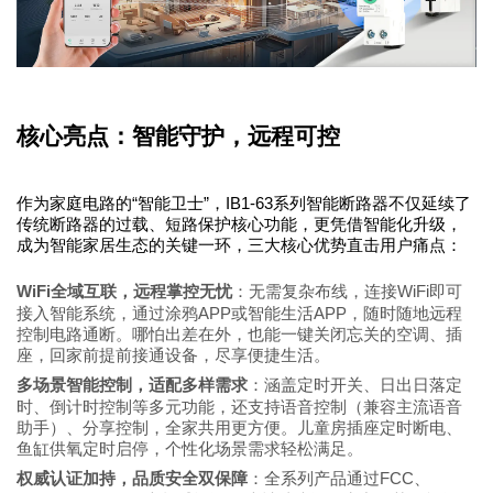
核心亮点：智能守护，远程可控
作为家庭电路的“智能卫士”，IB1-63系列智能断路器不仅延续了
传统断路器的过载、短路保护核心功能，更凭借智能化升级，
成为智能家居生态的关键一环，三大核心优势直击用户痛点：
WiFi全域互联，远程掌控无忧
：无需复杂布线，连接WiFi即可
接入智能系统，通过涂鸦APP或智能生活APP，随时随地远程
控制电路通断。哪怕出差在外，也能一键关闭忘关的空调、插
座，回家前提前接通设备，尽享便捷生活。
多场景智能控制，适配多样需求
：涵盖定时开关、日出日落定
时、倒计时控制等多元功能，还支持语音控制（兼容主流语音
助手）、分享控制，全家共用更方便。儿童房插座定时断电、
鱼缸供氧定时启停，个性化场景需求轻松满足。
权威认证加持，品质安全双保障
：全系列产品通过FCC、