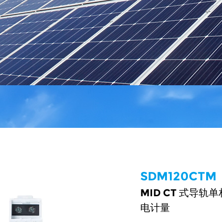
SDM120CTM
MID CT 式导
电计量