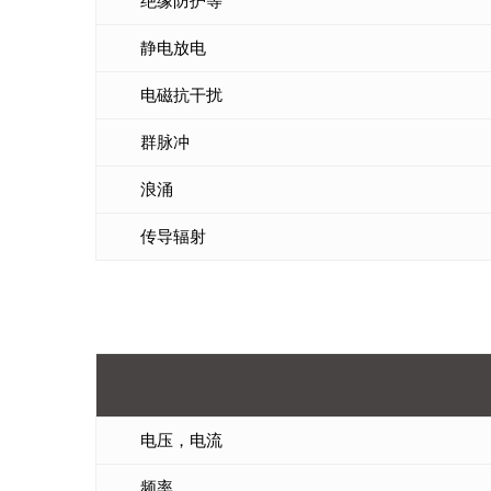
绝缘防护等
静电放电
电磁抗干扰
群脉冲
浪涌
传导辐射
电压，电流
频率