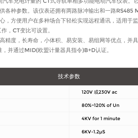
于电动汽车充电计量的 CT式导轨单相多功能电动汽车仪表
各种参数。该仪表还拥有两路脉冲输出和一路RS485 M
心，方便用户在多种场合下轻松实现远程通讯，适用于
工作，CT变比可设置。
高精度，长寿命，小体积、易安装、易组网等优点，并
-1/3标准，并通过MID(欧盟计量器具指令)B+D认证。
技术参数
120V 或230V ac
80%~120% of Un
4KV for 1 minute
6KV-1.2µS