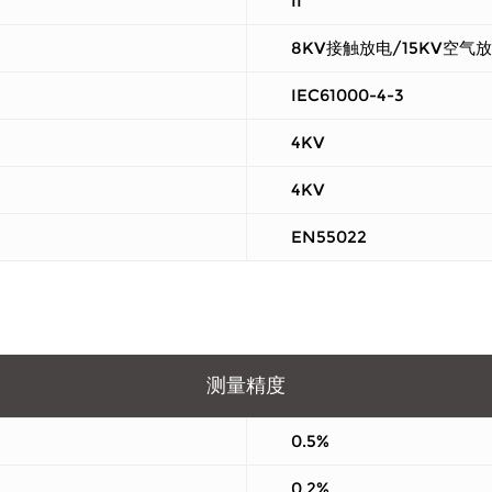
II
8KV接触放电/15KV空气
IEC61000-4-3
4KV
4KV
EN55022
测量精度
0.5%
0.2%