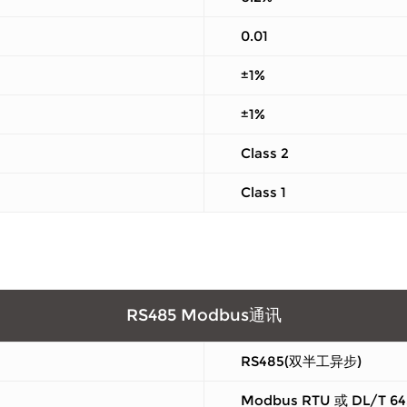
0.01
±1%
±1%
Class 2
Class 1
RS485 Modbus通讯
RS485(双半工异步)
Modbus RTU 或 DL/T 64