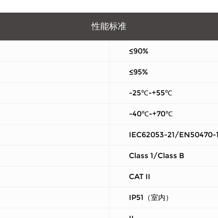
性能标准
≤90%
≤95%
-25℃-+55℃
-40℃-+70℃
IEC62053-21/EN50470-
Class 1/Class B
CAT II
IP51（室内）