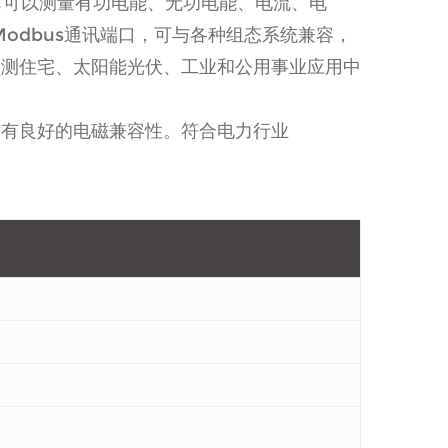
。它可以测量有功电能、无功电能、电流、电
odbus通讯端口，可与各种组态系统兼容，
监测住宅、太阳能光伏、工业和公用事业应用中
具有良好的电磁兼容性。符合电力行业