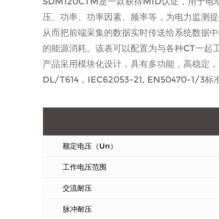
SDM120CTM是一款获得MID认证，用
压、功率、功率因素、频率等，为电力监测提供
从而把前端采集的数据实时传送给系统数据中
的能源消耗。该表可以配置为与各种CT一起
产品采用模块化设计，具有多功能，高稳定，
DL/T614，IEC62053-21, EN50470
额定电压（Un）
工作电压范围
交流耐压
脉冲耐压