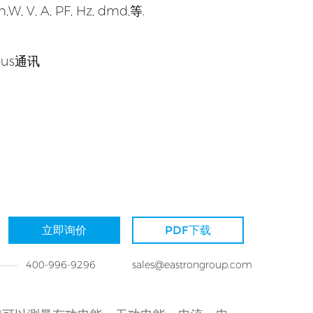
V, A, PF, Hz, dmd,等.
bus通讯
立即询价
PDF下载
400-996-9296
sales@eastrongroup.com