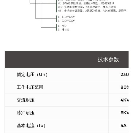
技术参数
额定电压（Un）
230V
工作电压范围
80%~
交流耐压
4KV f
脉冲耐压
6KV-
基本电流（Ib）
5A