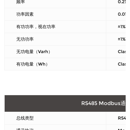
频率
0.2%
功率因素
0.01
有功功率，视在功率
±1%
无功功率
±1%
无功电量（Varh）
Class
有功电量（Wh）
Class
RS485 Modbus通
总线类型
RS4