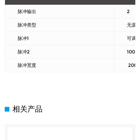
脉冲输出
2
脉冲类型
无源
脉冲1
可调
脉冲2
1000
脉冲宽度
200
相关产品